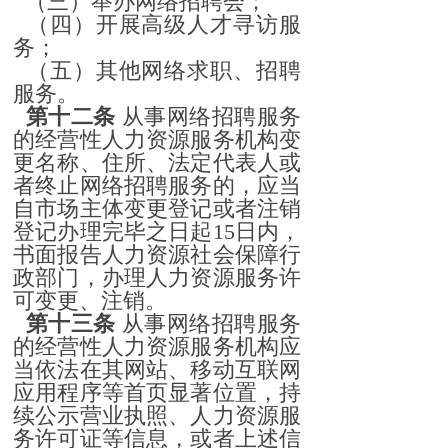
（三）举办网络招聘会；
（四）开展高级人才寻访服
务；
（五）其他网络求职、招聘
服务。
第十二条
从事网络招聘服务
的经营性人力资源服务机构变
更名称、住所、法定代表人或
者终止网络招聘服务的，应当
自市场主体变更登记或者注销
登记办理完毕之日起15日内，
书面报告人力资源社会保障行
政部门，办理人力资源服务许
可变更、注销。
第十三条
从事网络招聘服务
的经营性人力资源服务机构应
当依法在其网站、移动互联网
应用程序等首页显著位置，持
续公示营业执照、人力资源服
务许可证等信息，或者上述信