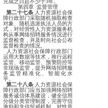
完成之日起不少于3年。
第四章 监督管理
第二十七条
人力资源社会保
障行政部门采取随机抽取检查
对象、随机选派执法人员的方
式，对经营性人力资源服务机
构从事网络招聘服务情况进行
监督检查，并及时向社会公布
监督检查的情况。
人力资源社会保障行政部门
运用大数据等技术，推行远程
监管、移动监管、预警防控等
非现场监管，提升网络招聘服
务监管精准化、智能化水
平。
第二十八条
人力资源社会保
障行政部门应当加强网络招聘
服务诚信体系建设，健全信用
分级分类管理制度，完善守信
激励和失信惩戒机制。对性质