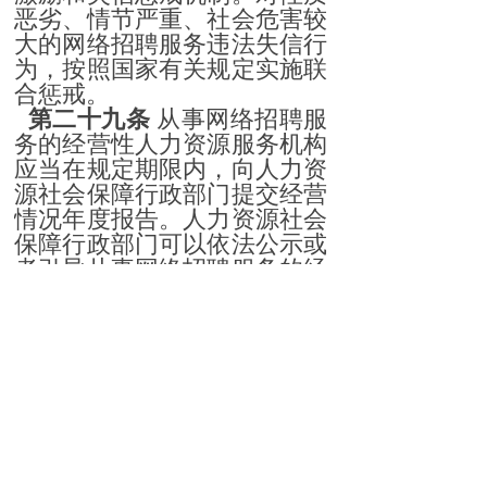
恶劣、情节严重、社会危害较
大的网络招聘服务违法失信行
为，按照国家有关规定实施联
合惩戒。
第二十九条
从事网络招聘服
务的经营性人力资源服务机构
应当在规定期限内，向人力资
源社会保障行政部门提交经营
情况年度报告。人力资源社会
保障行政部门可以依法公示或
者引导从事网络招聘服务的经
营性人力资源服务机构依法通
过互联网等方式公示年度报告
的有关内容。
第三十条
人力资源社会保障
行政部门应当加强与其他部门
的信息共享，提高对网络招聘
服务的监管时效和能力。
第三十一条
人力资源社会保