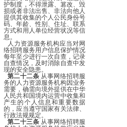
护制度，不得泄露、篡改、毁
损或者非法出售、非法向他人
提供其收集的个人公民身份号
码、年龄、性别、住址、联系
方式和用人单位经营状况等信
息。
人力资源服务机构应当对网
络招聘服务用户信息保护情况
每年至少进行一次自查，记录
自查情况，及时消除自查中发
现的安全隐患。
第二十二条
从事网络招聘服
务的人力资源服务机构因业务
需要，确需向境外提供在中华
人民共和国境内运营中收集和
产生的个人信息和重要数据
的，应当遵守国家有关法律、
行政法规规定。
第二十三条
从事网络招聘服