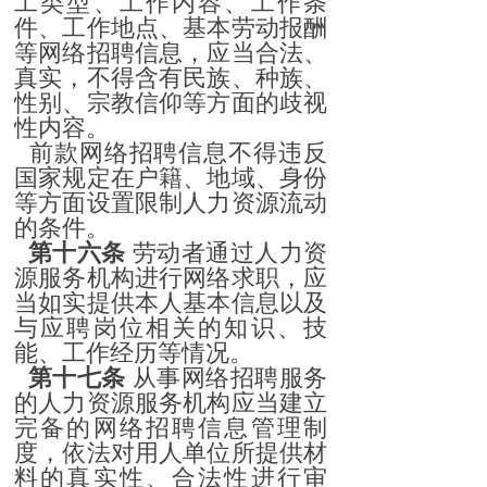
工类型、工作内容、工作条
件、工作地点、基本劳动报酬
等网络招聘信息，应当合法、
真实，不得含有民族、种族、
性别、宗教信仰等方面的歧视
性内容。
前款网络招聘信息不得违反
国家规定在户籍、地域、身份
等方面设置限制人力资源流动
的条件。
第十六条
劳动者通过人力资
源服务机构进行网络求职，应
当如实提供本人基本信息以及
与应聘岗位相关的知识、技
能、工作经历等情况。
第十七条
从事网络招聘服务
的人力资源服务机构应当建立
完备的网络招聘信息管理制
度，依法对用人单位所提供材
料的真实性、合法性进行审