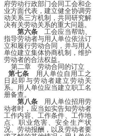
府劳动行政部门会同工会和企
业方面代表，建立健全协调劳
动关系三方机制，共同研究解
决有关劳动关系的重大问题。
第六条
工会应当帮助、
指导劳动者与用人单位依法订
立和履行劳动合同，并与用人
单位建立集体协商机制，维护
劳动者的合法权益。
第二章 劳动合同的订立
第七条
用人单位自用工之
日起即与劳动者建立劳动关
系。用人单位应当建立职工名
册备查。
第八条
用人单位招用劳
动者时，应当如实告知劳动者
工作内容、工作条件、工作地
点、职业危害、安全生产状
况、劳动报酬，以及劳动者要