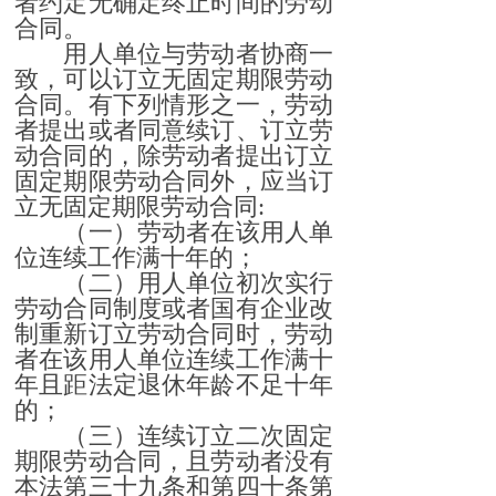
者约定无确定终止时间的劳动
合同。
用人单位与劳动者协商一
致，可以订立无固定期限劳动
合同。有下列情形之一，劳动
者提出或者同意续订、订立劳
动合同的，除劳动者提出订立
固定期限劳动合同外，应当订
立无固定期限劳动合同:
（一）劳动者在该用人单
位连续工作满十年的；
（二）用人单位初次实行
劳动合同制度或者国有企业改
制重新订立劳动合同时，劳动
者在该用人单位连续工作满十
年且距法定退休年龄不足十年
的；
（三）连续订立二次固定
期限劳动合同，且劳动者没有
本法第三十九条和第四十条第