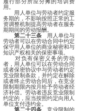
履行部分所应分摊的培训费
用。
用人单位与劳动者约定服
务期的，不影响按照正常的工
资调整机制提高劳动者在服务
期期间的劳动报酬。
第二十三条
用人单位与
劳动者可以在劳动合同中约定
保守用人单位的商业秘密和与
知识产权相关的保密事项。
对负有保密义务的劳动
者，用人单位可以在劳动合同
或者保密协议中与劳动者约定
竞业限制条款，并约定在解除
或者终止劳动合同后，在竞业
限制期限内按月给予劳动者经
济补偿。劳动者违反竞业限制
约定的，应当按照约定向用人
单位支付违约金。
第二十四条
竞业限制的