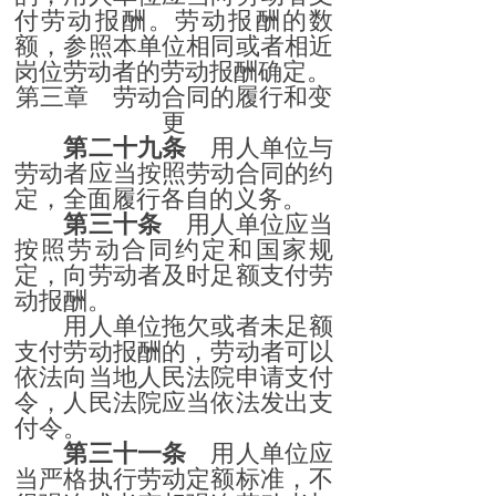
付劳动报酬。劳动报酬的数
额，参照本单位相同或者相近
岗位劳动者的劳动报酬确定。
第三章 劳动合同的履行和变
更
第二十九条
用人单位与
劳动者应当按照劳动合同的约
定，全面履行各自的义务。
第三十条
用人单位应当
按照劳动合同约定和国家规
定，向劳动者及时足额支付劳
动报酬。
用人单位拖欠或者未足额
支付劳动报酬的，劳动者可以
依法向当地人民法院申请支付
令，人民法院应当依法发出支
付令。
第三十一条
用人单位应
当严格执行劳动定额标准，不