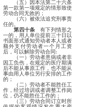
（五）因本法第二十六条
第一款第一项规定的情形致使
劳动合同无效的；
（六）被依法追究刑事责
任的。
第四十条
有下列情形之
一的，用人单位提前三十日以
书面形式通知劳动者本人或者
额外支付劳动者一个月工资
后，可以解除劳动合同:
（一）劳动者患病或者非
因工负伤，在规定的医疗期满
后不能从事原工作，也不能从
事由用人单位另行安排的工作
的；
（二）劳动者不能胜任工
作，经过培训或者调整工作岗
位，仍不能胜任工作的；
（三）劳动合同订立时所
依据的客观情况发生重大变