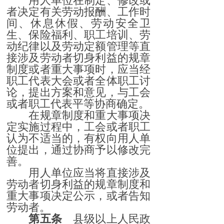
用人单位在制定、修改或
者决定有关劳动报酬、工作时
间、休息休假、劳动安全卫
生、保险福利、职工培训、劳
动纪律以及劳动定额管理等直
接涉及劳动者切身利益的规章
制度或者重大事项时，应当经
职工代表大会或者全体职工讨
论，提出方案和意见，与工会
或者职工代表平等协商确定。
在规章制度和重大事项决
定实施过程中，工会或者职工
认为不适当的，有权向用人单
位提出，通过协商予以修改完
善。
用人单位应当将直接涉及
劳动者切身利益的规章制度和
重大事项决定公示，或者告知
劳动者。
第五条
县级以上人民政