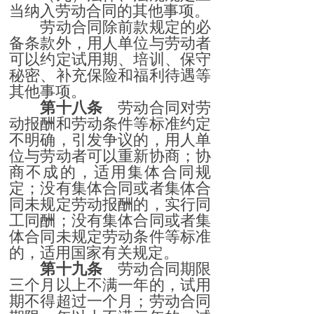
当纳入劳动合同的其他事项。
劳动合同除前款规定的必
备条款外，用人单位与劳动者
可以约定试用期、培训、保守
秘密、补充保险和福利待遇等
其他事项。
第十八条
劳动合同对劳
动报酬和劳动条件等标准约定
不明确，引发争议的，用人单
位与劳动者可以重新协商；协
商不成的，适用集体合同规
定；没有集体合同或者集体合
同未规定劳动报酬的，实行同
工同酬；没有集体合同或者集
体合同未规定劳动条件等标准
的，适用国家有关规定。
第十九条
劳动合同期限
三个月以上不满一年的，试用
期不得超过一个月；劳动合同