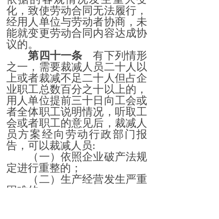
化，致使劳动合同无法履行，
经用人单位与劳动者协商，未
能就变更劳动合同内容达成协
议的。
第四十一条
有下列情形
之一，需要裁减人员二十人以
上或者裁减不足二十人但占企
业职工总数百分之十以上的，
用人单位提前三十日向工会或
者全体职工说明情况，听取工
会或者职工的意见后，裁减人
员方案经向劳动行政部门报
告，可以裁减人员:
（一）依照企业破产法规
定进行重整的；
（二）生产经营发生严重
困难的；
（三）企业转产、重大技
术革新或者经营方式调整，经