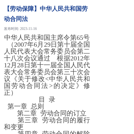
【劳动保障】中华人民共和国劳
动合同法
发布时间:
2023-11-16
中华人民共和国主席令第65号
（2007年6月29日第十届全国
人民代表大会常务委员会第二
十八次会议通过 根据2012年
12月28日第十一届全国人民代
表大会常务委员会第三十次会
议《关于修改<中华人民共和
国劳动合同法>的决定》修
正）
目
录
第一章
总则
第二章
劳动合同的订立
第三章
劳动合同的履行
和变更
第四章
劳动合同的解除