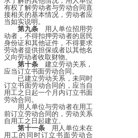
求了解的其他情况；用人单位
有权了解劳动者与劳动合同直
接相关的基本情况，劳动者应
当如实说明。
第九条
用人单位招用劳
动者，不得扣押劳动者的居民
身份证和其他证件，不得要求
劳动者提供担保或者以其他名
义向劳动者收取财物。
第十条
建立劳动关系，
应当订立书面劳动合同。
已建立劳动关系，未同时
订立书面劳动合同的，应当自
用工之日起一个月内订立书面
劳动合同。
用人单位与劳动者在用工
前订立劳动合同的，劳动关系
自用工之日起建立。
第十一条
用人单位未在
用工的同时订立书面劳动合