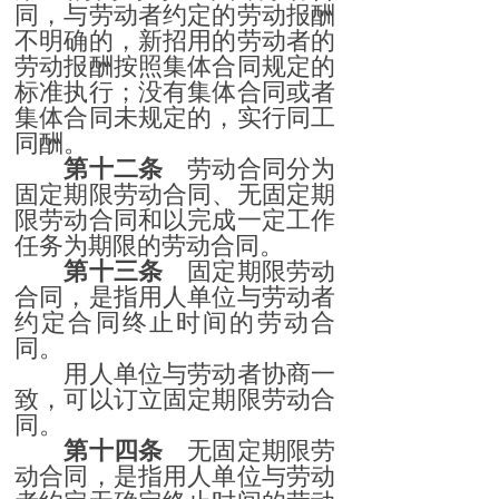
同，与劳动者约定的劳动报酬
不明确的，新招用的劳动者的
劳动报酬按照集体合同规定的
标准执行；没有集体合同或者
集体合同未规定的，实行同工
同酬。
第十二条
劳动合同分为
固定期限劳动合同、无固定期
限劳动合同和以完成一定工作
任务为期限的劳动合同。
第十三条
固定期限劳动
合同，是指用人单位与劳动者
约定合同终止时间的劳动合
同。
用人单位与劳动者协商一
致，可以订立固定期限劳动合
同。
第十四条
无固定期限劳
动合同，是指用人单位与劳动