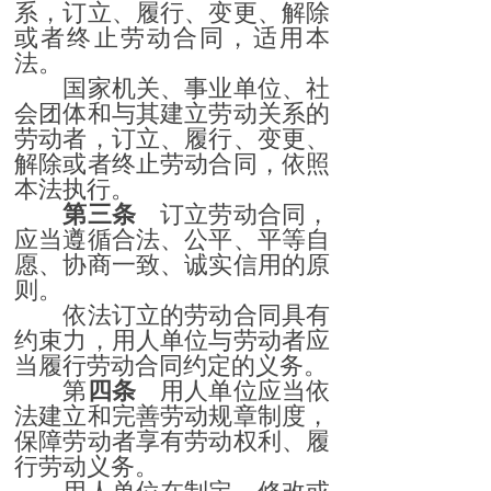
系，订立、履行、变更、解除
或者终止劳动合同，适用本
法。
国家机关、事业单位、社
会团体和与其建立劳动关系的
劳动者，订立、履行、变更、
解除或者终止劳动合同，依照
本法执行。
第三条
订立劳动合同，
应当遵循合法、公平、平等自
愿、协商一致、诚实信用的原
则。
依法订立的劳动合同具有
约束力，用人单位与劳动者应
当履行劳动合同约定的义务。
第
四条
用人单位应当依
法建立和完善劳动规章制度，
保障劳动者享有劳动权利、履
行劳动义务。