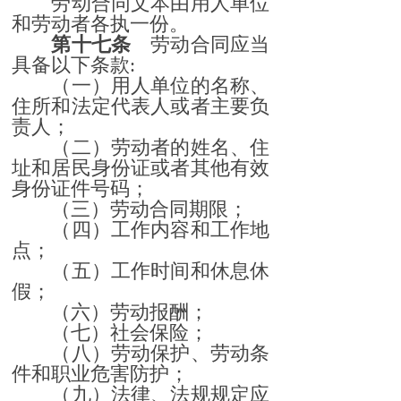
劳动合同文本由用人单位
和劳动者各执一份。
第十七条
劳动合同应当
具备以下条款:
（一）用人单位的名称、
住所和法定代表人或者主要负
责人；
（二）劳动者的姓名、住
址和居民身份证或者其他有效
身份证件号码；
（三）劳动合同期限；
（四）工作内容和工作地
点；
（五）工作时间和休息休
假；
（六）劳动报酬；
（七）社会保险；
（八）劳动保护、劳动条
件和职业危害防护；
（九）法律、法规规定应