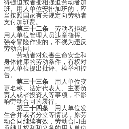
得强迫或者变相强迫劳动者加
班。用人单位安排加班的，应
当按照国家有关规定向劳动者
支付加班费。
第三十二条
劳动者拒绝
用人单位管理人员违章指挥、
强令冒险作业的，不视为违反
劳动合同。
劳动者对危害生命安全和
身体健康的劳动条件，有权对
用人单位提出批评、检举和控
告。
第三十三条
用人单位变
更名称、法定代表人、主要负
责人或者投资人等事项，不影
响劳动合同的履行。
第三十四条
用人单位发
生合并或者分立等情况，原劳
动合同继续有效，劳动合同由
承继其权利和义务的用人单位