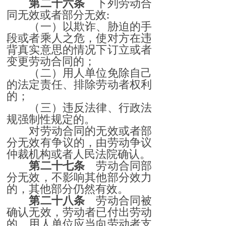
第二十六条
下列劳动合
同无效或者部分无效:
（一）以欺诈、胁迫的手
段或者乘人之危，使对方在违
背真实意思的情况下订立或者
变更劳动合同的；
（二）用人单位免除自己
的法定责任、排除劳动者权利
的；
（三）违反法律、行政法
规强制性规定的。
对劳动合同的无效或者部
分无效有争议的，由劳动争议
仲裁机构或者人民法院确认。
第二十七条
劳动合同部
分无效，不影响其他部分效力
的，其他部分仍然有效。
第二十八条
劳动合同被
确认无效，劳动者已付出劳动
的，用人单位应当向劳动者支