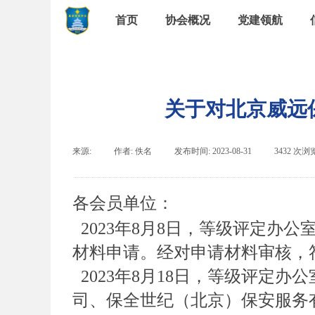
首页
协会概况
党建领航
关于对北京威远
来源:
|
作者:
佚名
|
发布时间:
2023-08-31
|
3432
次浏
各会员单位：
2023年8月8日，等级评定
材料申请。经对申请材料审核，
2023年8月18日，等级评
司、保全世纪（北京）保安服务