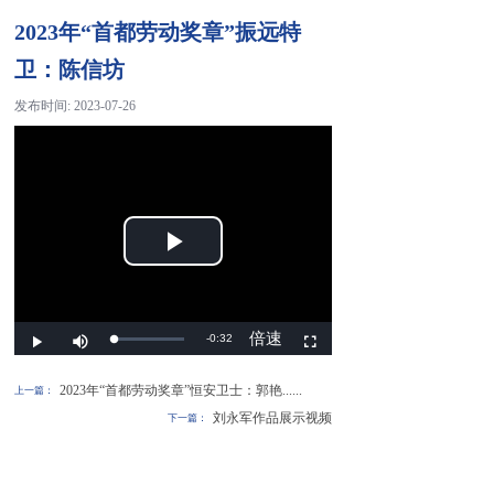
2023年“首都劳动奖章”振远特
卫：陈信坊
发布时间:
2023-07-26
2023年“首都劳动奖章”恒安卫士：郭艳......
上一篇：
刘永军作品展示视频
下一篇：