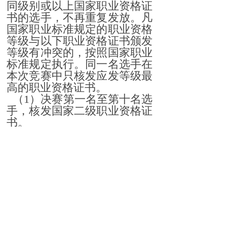
同级别或以上国家职业资格证
书的选手，不再重复发放。凡
国家职业标准规定的职业资格
等级与以下职业资格证书颁发
等级有冲突的，按照国家职业
标准规定执行。同一名选手在
本次竞赛中只核发应发等级最
高的职业资格证书。
（1）决赛第一名至第十名选
手，核发国家二级职业资格证
书。
（2）预赛前五名的选手，核
发国家三级职业资格证书；预
赛第六名至第四十一名的选
手，核发国家四级职业资格证
书；预赛第四十二名至第一百
零八名的选手，核发国家五级
职业资格证书。
本次竞赛拟于2月下旬启动，