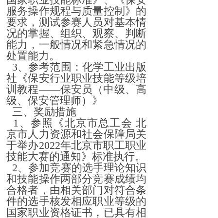
服务操作规程与质量控制》的
要求，测试参赛人员对基本情
况的掌握、组织、观察、判断
能力，一般情况和紧急情况的
处置能力。
3、参考范围：化学工业出版
社《保安行业职业技能等级培
训教程——保安员（中级、高
级、保安管理师）》
三、奖励措施
1、参照《北京市总工会 北
京市人力资源和社会保障局关
于举办2022年北京市职工职业
技能大赛的通知》标准执行。
2、参加竞赛的选手理论知识
和技能操作两部分竞赛成绩均
合格者，由相关部门对符合条
件的选手核发相应职业等级的
国家职业资格证书，已具有相