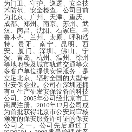
为门卫、守护、巡逻、安全技
术防范、安全检查。公司目前
为北京、广州、天津、重庆、
成都、郑州、南京、苏州、武
汉、南昌、沈阳、石家庄、乌
鲁木齐、兰州、太原、呼和浩
特、贵阳、南宁、昆明、西
安、厦门、深圳、佛山、宁
波、青岛、杭州、温州、徐州
等地地铁及城市轨道交通等众
多客户单位提供安保服务，是
立足北京、辐射全国的大型专
业安保企业。公司在深圳还拥
有可生产研发安保设备的科技
公司。2005年公司经北京市工
商局注册。2010年12月公司成
为首批获得北京市公安局审核
颁发的保安服务许可证的保安
公司之一。公司先后通过了