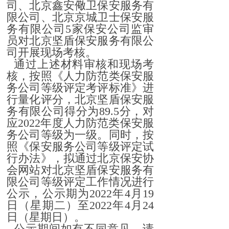
司、北京鑫安儆卫保安服务有
限公司、北京京城卫士保安服
务有限公司5家保安公司监审
员对北京坚盾保安服务有限公
司开展现场考核。
通过上述材料审核和现场考
核，按照《人力防范类保安服
务公司等级评定考评标准》进
行量化评分，北京坚盾保安服
务有限公司得分为89.5分，对
应2022年度人力防范类保安服
务公司等级为一级。同时，按
照《保安服务公司等级评定试
行办法》，拟通过北京保安协
会网站对北京坚盾保安服务有
限公司等级评定工作情况进行
公示，公示期为2022年4月19
日（星期二）至2022年4月24
日（星期日）。
公示期间如有不同意见，请