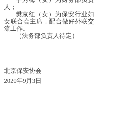
人；
樊京红（女）为保安行业妇
女联合会主席，配合做好外联交
流工作。
（法务部负责人待定）
北京保安协会
2020年9月3日
上一篇：
振邦白永波荣获全国抗击新冠肺炎疫情先进个......
北京保安协会关于恢复新会员入会的通知
下一篇：