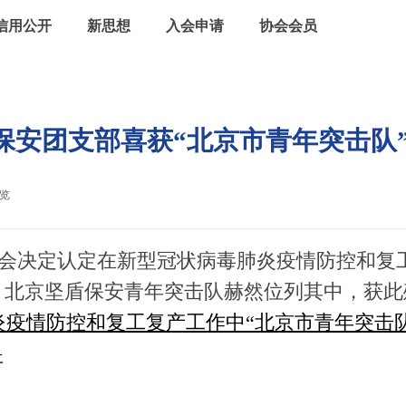
信用公开
新思想
入会申请
协会会员
保安团支部喜获“北京市青年突击队
览
|
委员会决定认定在新型冠状病毒肺炎疫情防控和复
。北京坚盾保安青年突击队赫然位列其中，获此
炎疫情防控和复工复产工作中“北京市青年突击队
料