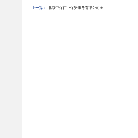
上一篇：
北京中保伟业保安服务有限公司全......