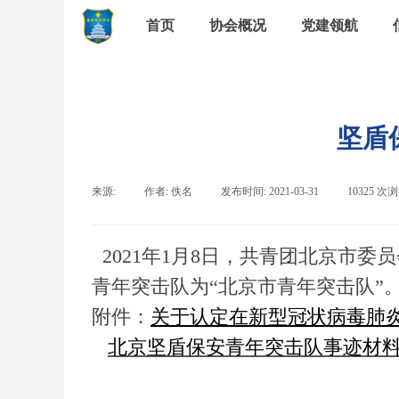
首页
协会概况
党建领航
坚盾
来源:
|
作者:
佚名
|
发布时间:
2021-03-31
|
10325
次浏
2021年1月8日，共青团北京市
青年突击队为“北京市青年突击队”
附件：
关于认定
在新型冠状病毒肺
北京坚盾保安青年突击队事迹材