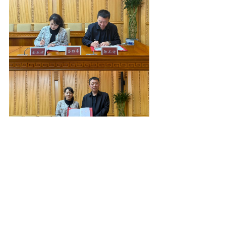
企业方协商首席代表、北京
保安协会副会长兼秘书长刘炜
表示：本次行业工资专项集体
协商，将有效激发广大保安员
的工作积极性，为保安服务行
业高质量发展注入强劲动力。