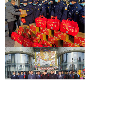
最后，协会领导给一线保安
员拜年！并通过他们，向首都
保安行业的全体保安员和从业
者拜年！祝大家春节愉快！万