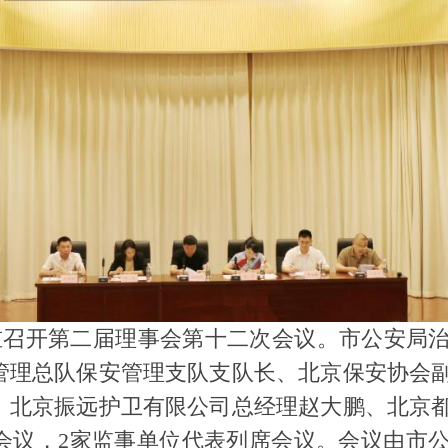
会隆重召开第二届理事会第十二次会议。市公安
管理总队保安管理支队支队长、北京保安协会
、北京振远护卫有限公司总经理赵大鹏、北京
加会议，2家监事单位代表列席会议。会议由市