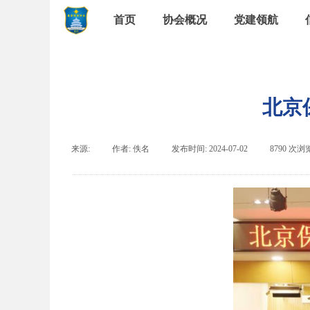
首页
协会概况
党建领航
北京
来源:
|
作者:
佚名
|
发布时间:
2024-07-02
|
8790
次浏