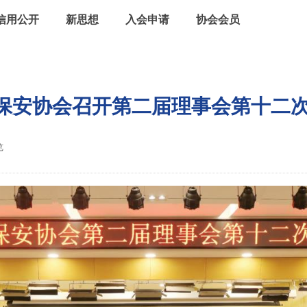
信用公开
新思想
入会申请
协会会员
保安协会召开第二届理事会第十二
览
|